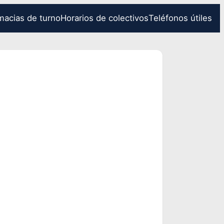
macias de turno
Horarios de colectivos
Teléfonos útiles