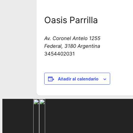
Oasis Parrilla
Av. Coronel Antelo 1255
Federal
,
3180
Argentina
3454402031
Añadir al calendario