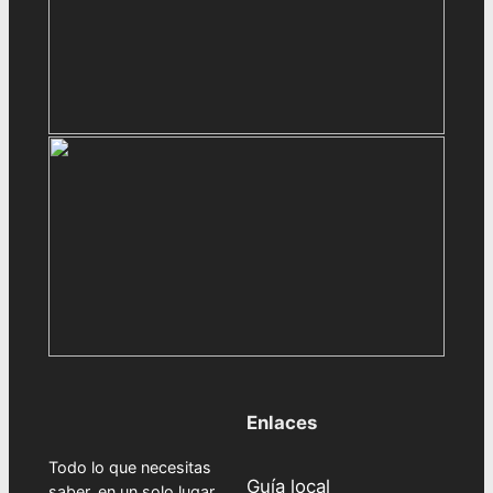
Enlaces
Todo lo que necesitas
Guía local
saber, en un solo lugar.