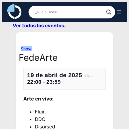
Ver todos los eventos…
Show
FedeArte
19 de abril de 2025
a las
22:00
23:59
–
Arte en vivo:
Fluir
DDO
Disorsed