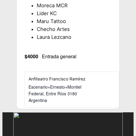
Moreca MCR
Lider KC
Maru Tattoo
Checho Artes
Laura Lezcano
$4000
Entrada general
Anfiteatro Francisco Ramírez
Escenario+Ernesto+Montiel
Federal
,
Entre Ríos
3180
Argentina