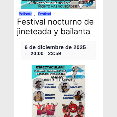
Bailanta
, 
Festival
Festival nocturno de
jineteada y bailanta
6 de diciembre de 2025
a
20:00
23:59
las
–