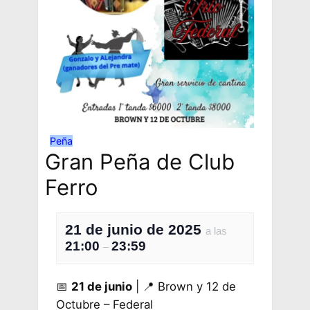
Peña
Gran Peña de Club
Ferro
21 de junio de 2025
a las
21:00
23:59
–
📅
21 de junio
| 📍 Brown y 12 de
Octubre – Federal