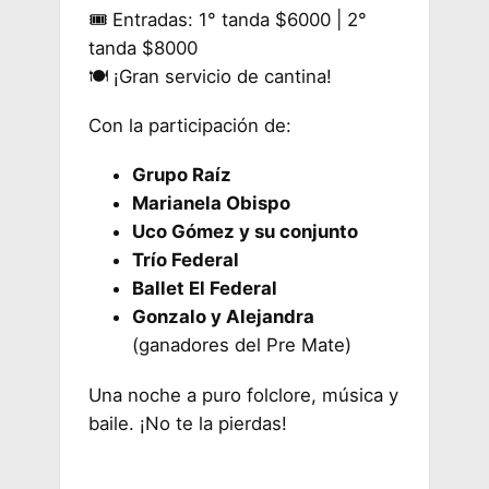
🎟️ Entradas: 1° tanda $6000 | 2°
tanda $8000
🍽️ ¡Gran servicio de cantina!
Con la participación de:
Grupo Raíz
Marianela Obispo
Uco Gómez y su conjunto
Trío Federal
Ballet El Federal
Gonzalo y Alejandra
(ganadores del Pre Mate)
Una noche a puro folclore, música y
baile. ¡No te la pierdas!