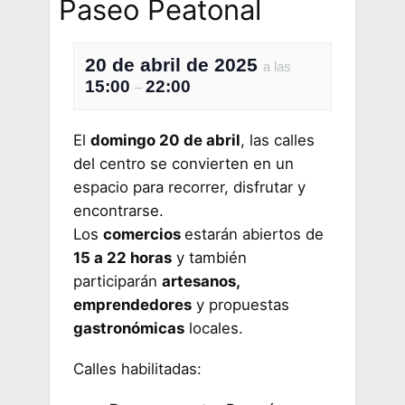
Paseo Peatonal
20 de abril de 2025
a las
15:00
22:00
–
El
domingo 20 de abril
, las calles
del centro se convierten en un
espacio para recorrer, disfrutar y
encontrarse.
Los
comercios
estarán abiertos de
15 a 22 horas
y también
participarán
artesanos,
emprendedores
y propuestas
gastronómicas
locales.
Calles habilitadas: