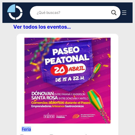
Ver todos los eventos…
Feria