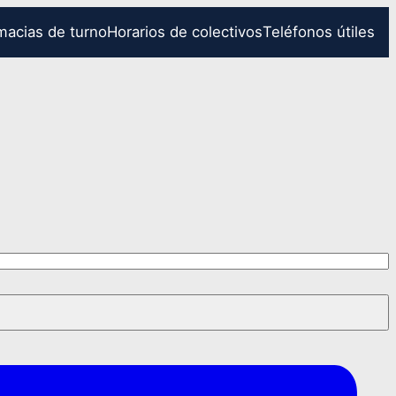
macias de turno
Horarios de colectivos
Teléfonos útiles