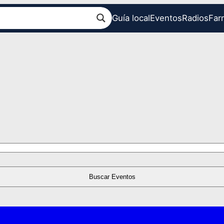
Guía local
Eventos
Radios
Far
Buscar Eventos