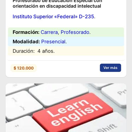
Profesorado de Educación Especial con
orientación en discapacidad intelectual
Instituto Superior «Federal» D-235
.
Formación:
Carrera
, 
Profesorado
.
Modalidad:
Presencial
.
Duración:
4 años.
Ver más
$ 120.000