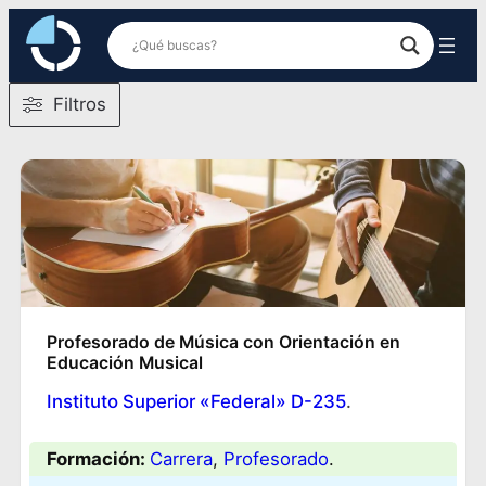
Saltar
al
contenido
Filtros
Profesorado de Música con Orientación en
Educación Musical
Instituto Superior «Federal» D-235
.
Formación:
Carrera
, 
Profesorado
.