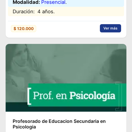
Modalidad:
Presencial
.
Duración:
4 años.
Ver más
$ 120.000
Profesorado de Educacion Secundaria en
Psicologia