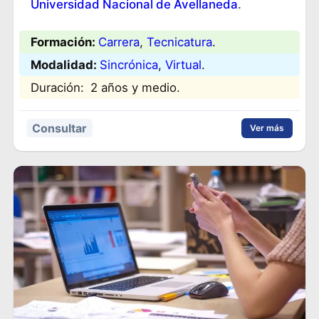
Universidad Nacional de Avellaneda
.
Formación:
Carrera
, 
Tecnicatura
.
Modalidad:
Sincrónica
, 
Virtual
.
Duración:
2 años y medio.
Consultar
Ver más