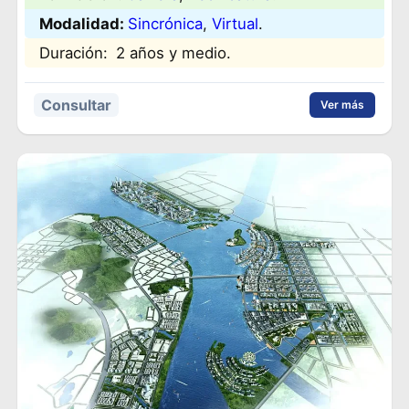
Modalidad:
Sincrónica
, 
Virtual
.
Duración:
2 años y medio.
Consultar
Ver más