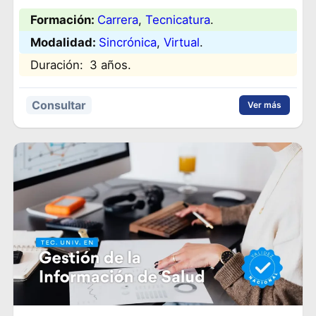
Formación:
Carrera
, 
Tecnicatura
.
Modalidad:
Sincrónica
, 
Virtual
.
Duración:
3 años.
Consultar
Ver más