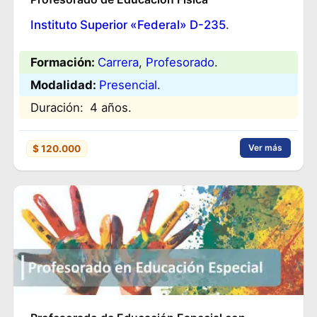
Instituto Superior «Federal» D-235
.
Formación:
Carrera
, 
Profesorado
.
Modalidad:
Presencial
.
Duración:
4 años.
Ver más
$ 120.000