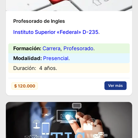
Profesorado de Ingles
Instituto Superior «Federal» D-235
.
Formación:
Carrera
, 
Profesorado
.
Modalidad:
Presencial
.
Duración:
4 años.
Ver más
$ 120.000