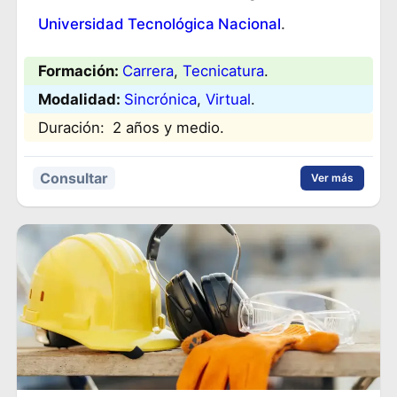
Universidad Tecnológica Nacional
.
Formación:
Carrera
, 
Tecnicatura
.
Modalidad:
Sincrónica
, 
Virtual
.
Duración:
2 años y medio.
Consultar
Ver más