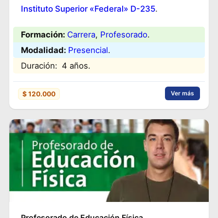
Instituto Superior «Federal» D-235
.
Formación:
Carrera
, 
Profesorado
.
Modalidad:
Presencial
.
Duración:
4 años.
Ver más
$ 120.000
Profesorado de Educación Física