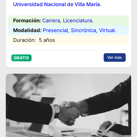
Universidad Nacional de Villa María
.
Formación:
Carrera
, 
Licenciatura
.
Modalidad:
Presencial
, 
Sincrónica
, 
Virtual
.
Duración:
5 años
Ver más
GRATIS