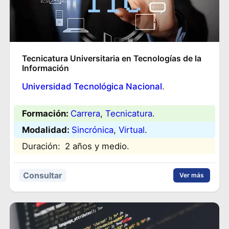
Tecnicatura Universitaria en Tecnologías de la
Información
Universidad Tecnológica Nacional
.
Formación:
Carrera
, 
Tecnicatura
.
Modalidad:
Sincrónica
, 
Virtual
.
Duración:
2 años y medio.
Consultar
Ver más