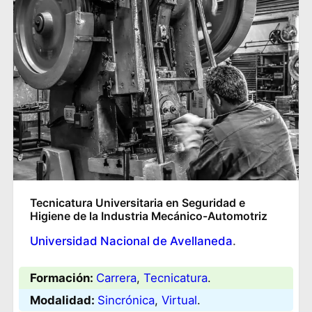
Tecnicatura Universitaria en Seguridad e
Higiene de la Industria Mecánico-Automotriz
Universidad Nacional de Avellaneda
.
Formación:
Carrera
, 
Tecnicatura
.
Modalidad:
Sincrónica
, 
Virtual
.