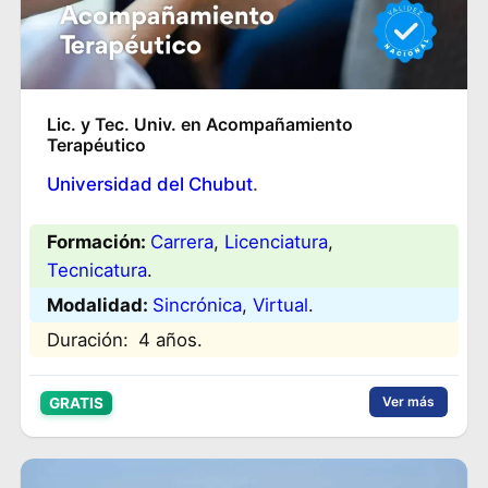
Lic. y Tec. Univ. en Acompañamiento
Terapéutico
Universidad del Chubut
.
Formación:
Carrera
, 
Licenciatura
, 
Tecnicatura
.
Modalidad:
Sincrónica
, 
Virtual
.
Duración:
4 años.
Ver más
GRATIS