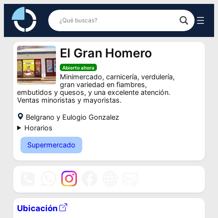
Saltar
al
contenido
El Gran Homero
Abierto ahora
Minimercado, carnicería, verdulería,
gran variedad en fiambres,
embutidos y quesos, y una excelente atención.
Ventas minoristas y mayoristas.
Belgrano y Eulogio Gonzalez
Horarios
Supermercado
Ubicación