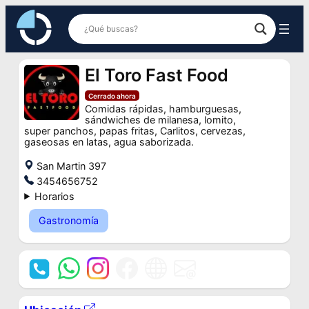
Saltar
al
contenido
El Toro Fast Food
Cerrado ahora
Comidas rápidas, hamburguesas,
sándwiches de milanesa, lomito,
super panchos, papas fritas, Carlitos, cervezas,
gaseosas en latas, agua saborizada.
San Martin 397
3454656752
Horarios
Gastronomía