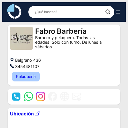
Saltar
al
contenido
Fabro Barbería
Barbero y peluquero. Todas las
edades. Solo con turno. De lunes a
sábados.
Belgrano 436
3454481107
Peluquería
Ubicación