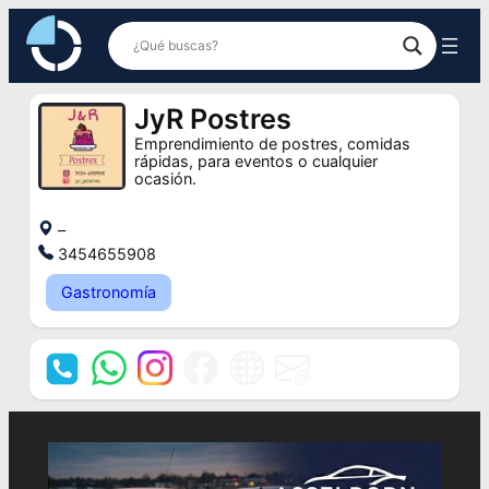
Saltar
al
contenido
JyR Postres
Emprendimiento de postres, comidas
rápidas, para eventos o cualquier
ocasión.
–
3454655908
Gastronomía