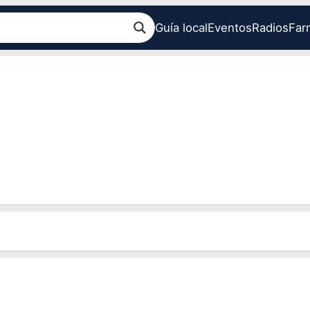
Guía local
Eventos
Radios
Far