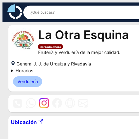
Saltar
al
contenido
La Otra Esquina
Cerrado ahora
Frutería y verdulería de la mejor calidad.
General J. J. de Urquiza y Rivadavia
Horarios
Verdulería
Ubicación