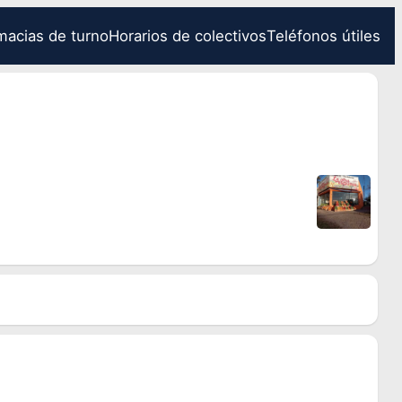
macias de turno
Horarios de colectivos
Teléfonos útiles