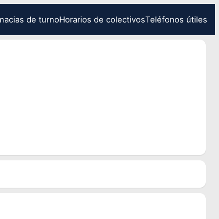
macias de turno
Horarios de colectivos
Teléfonos útiles