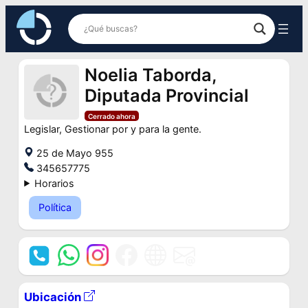
Saltar
al
contenido
Noelia Taborda,
Diputada Provincial
Cerrado ahora
Legislar, Gestionar por y para la gente.
25 de Mayo 955
345657775
Horarios
Política
Ubicación