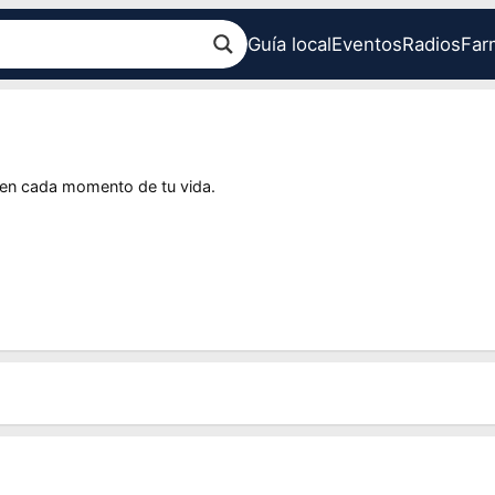
Guía local
Eventos
Radios
Far
 en cada momento de tu vida.