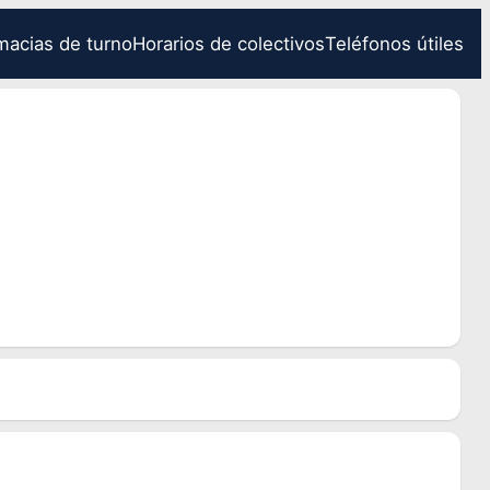
macias de turno
Horarios de colectivos
Teléfonos útiles