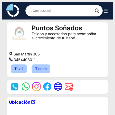
Saltar
al
contenido
Puntos Soñados
Tejidos y accesorios para acompañar
el crecimiento de tu bebé.
San Martin 305
3454408011
Textil
Tienda
Ubicación