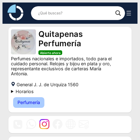
Saltar
al
contenido
Quitapenas
Perfumería
Abierto ahora
Perfumes nacionales e importados, todo para el
cuidado personal. Relojes y bijou en plata y oro,
representante exclusivos de carteras María
Antonia.
General J. J. de Urquiza 1560
Horarios
Perfumería