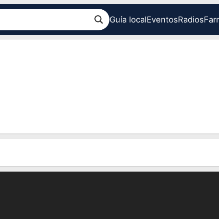
Guía local
Eventos
Radios
Far