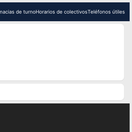
macias de turno
Horarios de colectivos
Teléfonos útiles