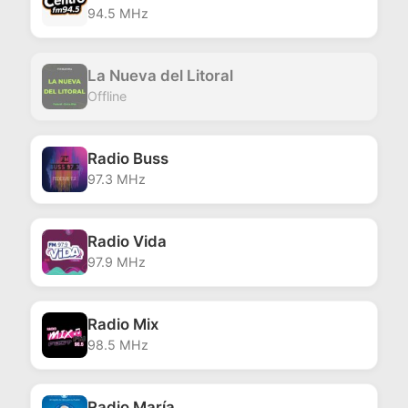
94.5 MHz
La Nueva del Litoral
Offline
Radio Buss
97.3 MHz
Radio Vida
97.9 MHz
Radio Mix
98.5 MHz
Radio María