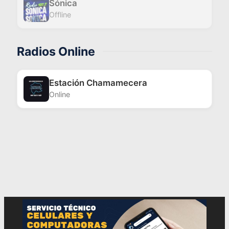
Sónica
Offline
Radios Online
Estación Chamamecera
Online