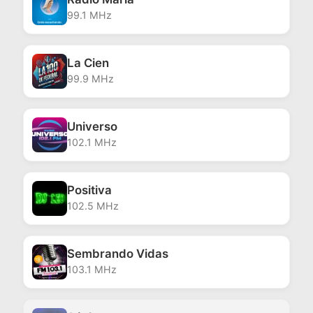
99.1 MHz
La Cien
99.9 MHz
Universo
102.1 MHz
Positiva
102.5 MHz
Sembrando Vidas
103.1 MHz