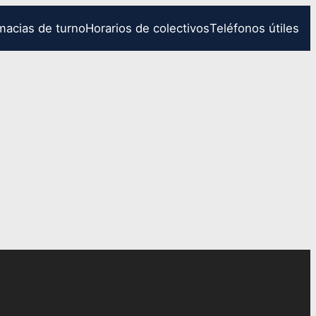
macias de turno
Horarios de colectivos
Teléfonos útiles