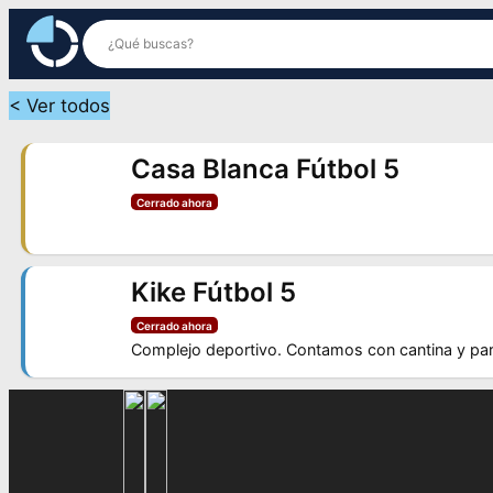
Saltar
al
contenido
< Ver todos
Casa Blanca Fútbol 5
Cerrado ahora
Kike Fútbol 5
Cerrado ahora
Complejo deportivo. Contamos con cantina y parri