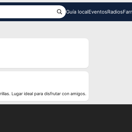
Guía local
Eventos
Radios
Far
llas. Lugar ideal para disfrutar con amigos.