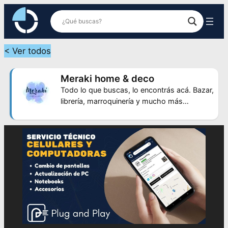
Saltar
al
contenido
< Ver todos
Meraki home & deco
Todo lo que buscas, lo encontrás acá. Bazar,
librería, marroquinería y mucho más…