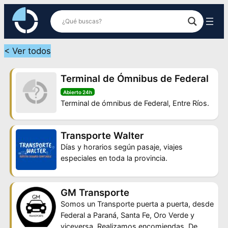
Saltar
al
contenido
< Ver todos
Terminal de Ómnibus de Federal
Abierto 24h
Terminal de ómnibus de Federal, Entre Ríos.
Transporte Walter
Días y horarios según pasaje, viajes
especiales en toda la provincia.
GM Transporte
Somos un Transporte puerta a puerta, desde
Federal a Paraná, Santa Fe, Oro Verde y
viceversa. Realizamos encomiendas. De