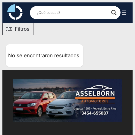
Saltar
al
contenido
Filtros
No se encontraron resultados.