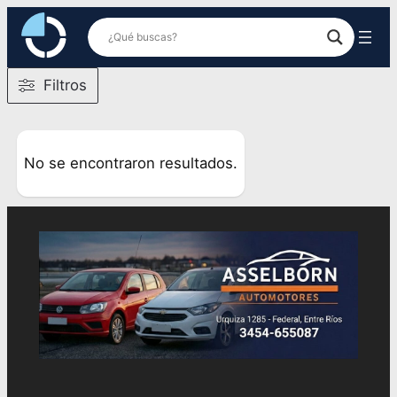
Saltar
al
contenido
Filtros
No se encontraron resultados.