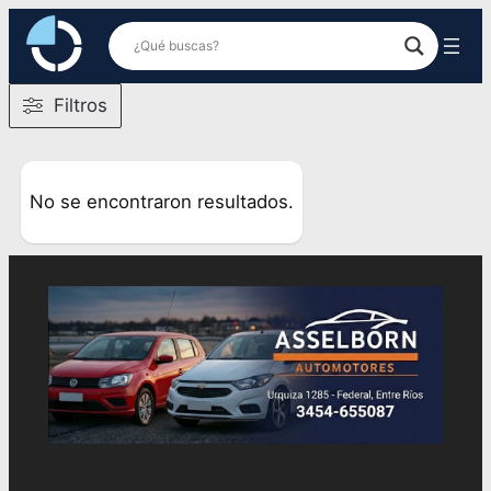
Saltar
al
contenido
Filtros
No se encontraron resultados.