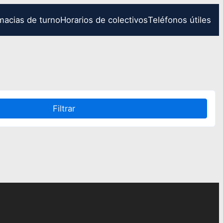
macias de turno
Horarios de colectivos
Teléfonos útiles
Filtrar