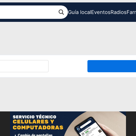
Guía local
Eventos
Radios
Far