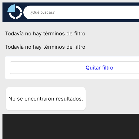
Saltar
al
contenido
Todavía no hay términos de filtro
Todavía no hay términos de filtro
Quitar filtro
No se encontraron resultados.