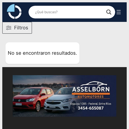
Saltar
al
contenido
Filtros
No se encontraron resultados.