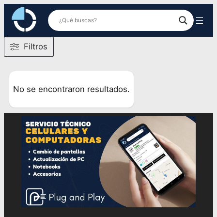
Saltar
al
contenido
Filtros
No se encontraron resultados.