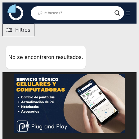
Saltar
al
contenido
Filtros
No se encontraron resultados.