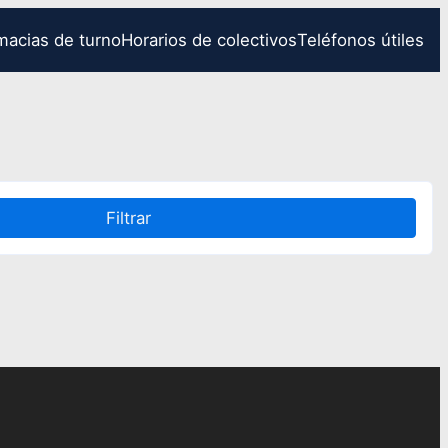
macias de turno
Horarios de colectivos
Teléfonos útiles
Filtrar