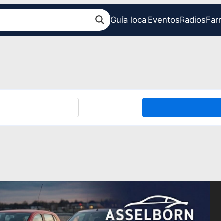
Guía local
Eventos
Radios
Far