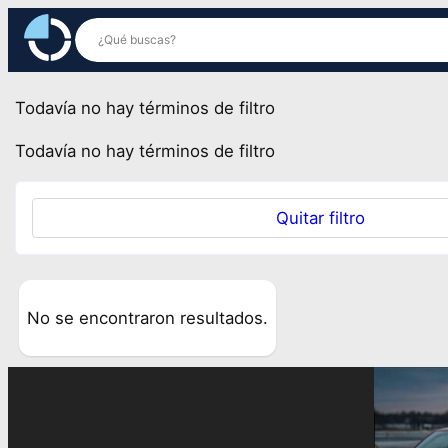
Saltar
al
contenido
Todavía no hay términos de filtro
Todavía no hay términos de filtro
Quitar filtro
No se encontraron resultados.