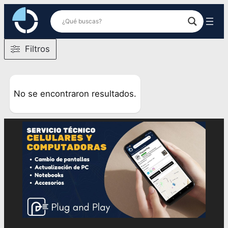
Saltar
al
contenido
Filtros
No se encontraron resultados.