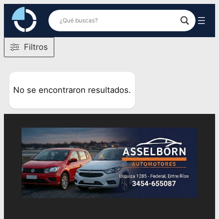
Saltar
al
contenido
Filtros
No se encontraron resultados.