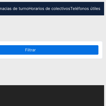
macias de turno
Horarios de colectivos
Teléfonos útiles
Filtrar