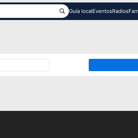
Guía local
Eventos
Radios
Far