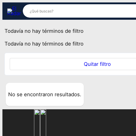
Saltar
al
contenido
Todavía no hay términos de filtro
Todavía no hay términos de filtro
Quitar filtro
No se encontraron resultados.