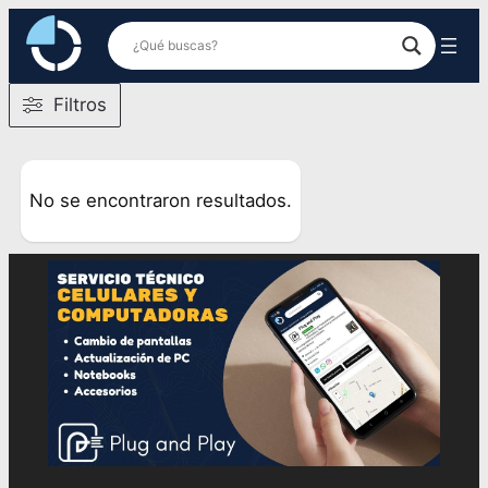
Saltar
al
contenido
Filtros
No se encontraron resultados.