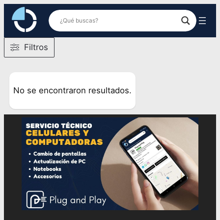
Saltar
al
contenido
Filtros
No se encontraron resultados.