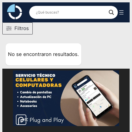
Saltar
al
contenido
Filtros
No se encontraron resultados.