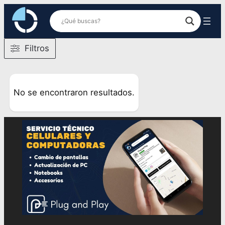
Saltar
al
contenido
Filtros
No se encontraron resultados.