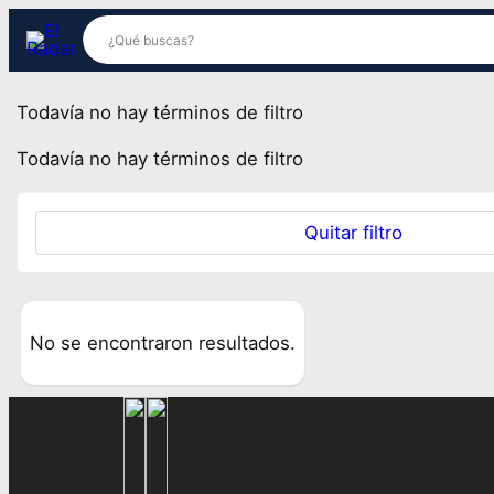
Saltar
al
contenido
Todavía no hay términos de filtro
Todavía no hay términos de filtro
Quitar filtro
No se encontraron resultados.