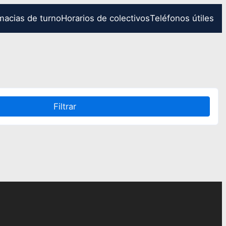
macias de turno
Horarios de colectivos
Teléfonos útiles
Filtrar