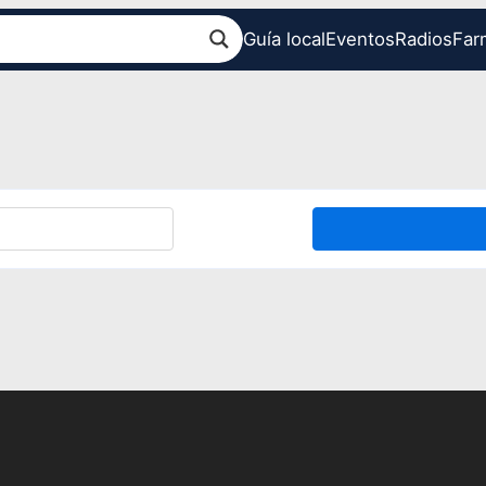
Guía local
Eventos
Radios
Far