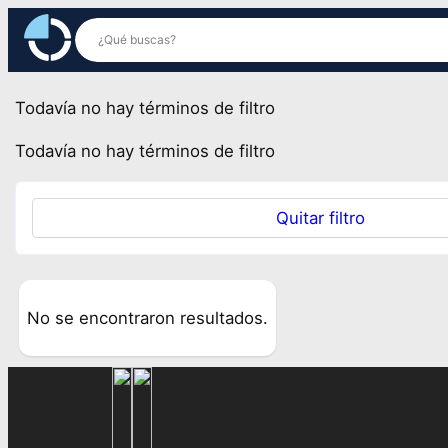
Saltar
al
contenido
Todavía no hay términos de filtro
Todavía no hay términos de filtro
Quitar filtro
No se encontraron resultados.