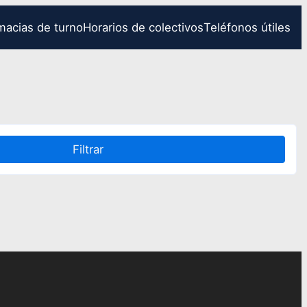
macias de turno
Horarios de colectivos
Teléfonos útiles
Filtrar