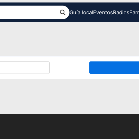
Guía local
Eventos
Radios
Far