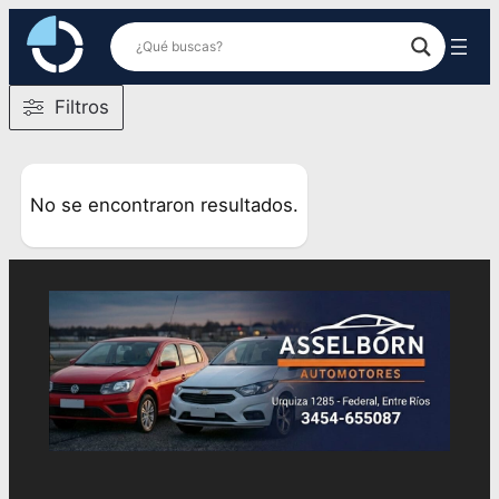
Saltar
al
contenido
Filtros
No se encontraron resultados.