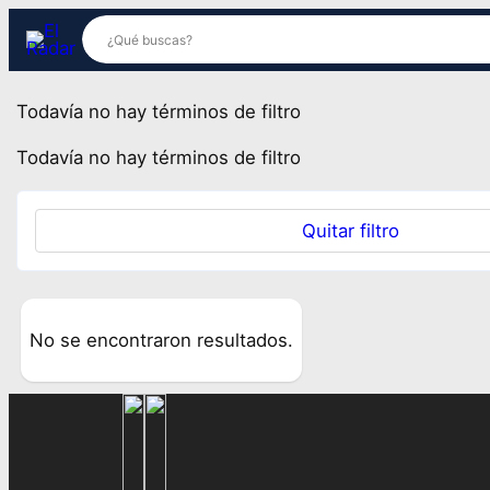
Saltar
al
contenido
Todavía no hay términos de filtro
Todavía no hay términos de filtro
Quitar filtro
No se encontraron resultados.