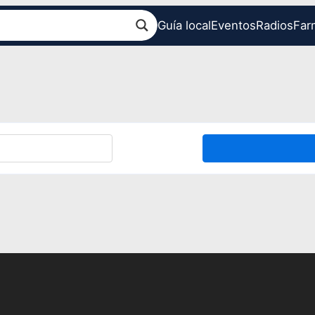
Guía local
Eventos
Radios
Far