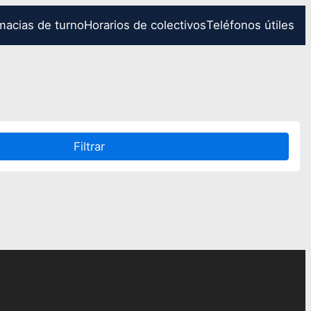
macias de turno
Horarios de colectivos
Teléfonos útiles
Filtrar