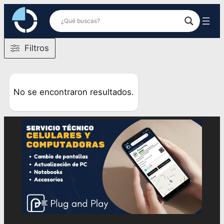
Saltar
al
contenido
Filtros
No se encontraron resultados.