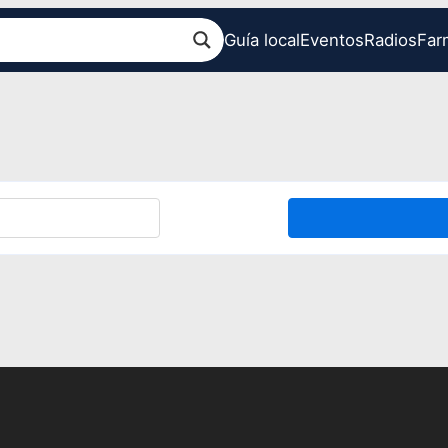
Guía local
Eventos
Radios
Far