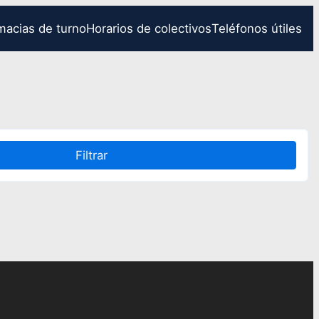
macias de turno
Horarios de colectivos
Teléfonos útiles
Filtrar