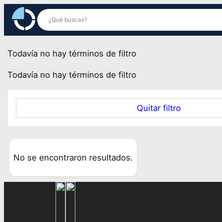
Saltar
al
contenido
Todavía no hay términos de filtro
Todavía no hay términos de filtro
Quitar filtro
No se encontraron resultados.