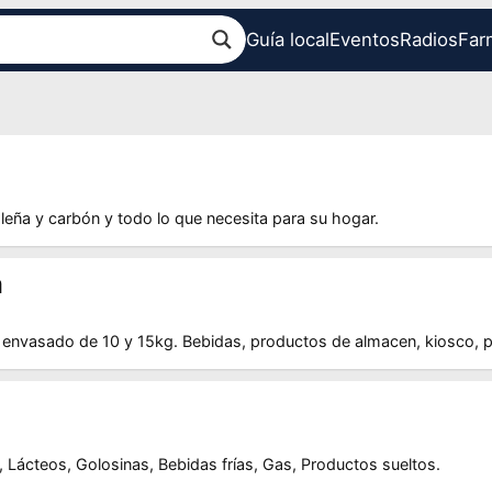
Guía local
Eventos
Radios
Far
leña y carbón y todo lo que necesita para su hogar.
a
 envasado de 10 y 15kg. Bebidas, productos de almacen, kiosco, p
, Lácteos, Golosinas, Bebidas frías, Gas, Productos sueltos.