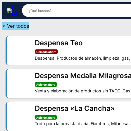
Saltar
al
contenido
< Ver todos
Despensa Teo
Cerrado ahora
Despensa. Productos de almacén, limpieza, gas, 
Despensa Medalla Milagros
Abierto ahora
Venta y elaboración de productos sin TACC. Gas
Despensa «La Cancha»
Abierto ahora
Todo para la provista diaria. Fiambres, Milanesas