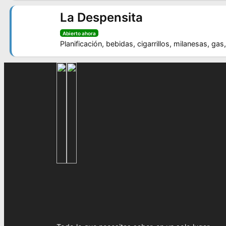
La Despensita
Abierto ahora
Planificación, bebidas, cigarrillos, milanesas, ga