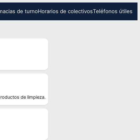
macias de turno
Horarios de colectivos
Teléfonos útiles
roductos de limpieza.