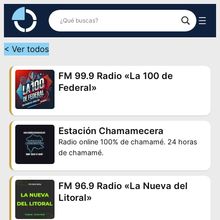
Saltar
al
contenido
< Ver todos
FM 99.9 Radio «La 100 de
Federal»
Estación Chamamecera
Radio online 100% de chamamé. 24 horas
de chamamé.
FM 96.9 Radio «La Nueva del
Litoral»