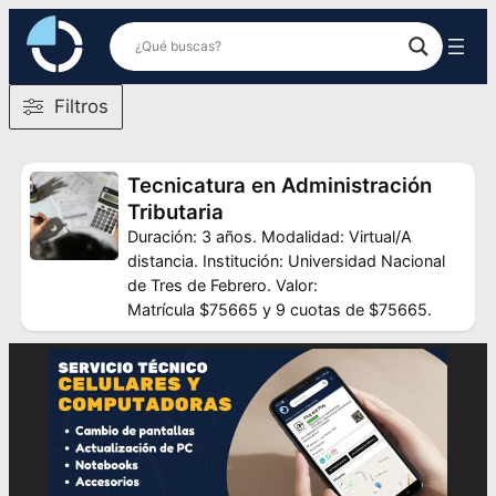
Saltar
al
contenido
Filtros
Tecnicatura en Administración
Tributaria
Duración: 3 años. Modalidad: Virtual/A
distancia. Institución: Universidad Nacional
de Tres de Febrero. Valor:
Matrícula $75665 y 9 cuotas de $75665.