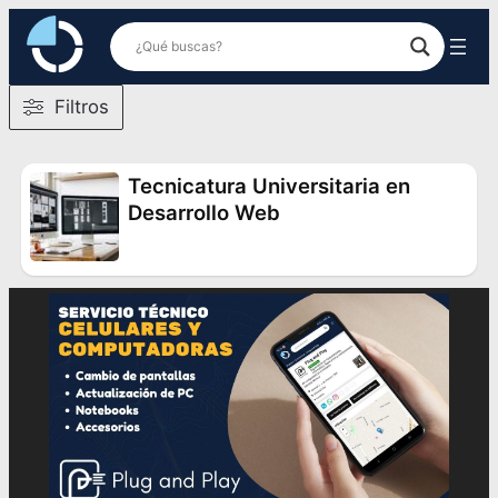
Saltar
al
contenido
Filtros
Tecnicatura Universitaria en
Desarrollo Web