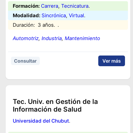
Formación:
Carrera
, 
Tecnicatura
.
Modalidad:
Sincrónica
, 
Virtual
.
Duración:
3 años.
.
Automotriz
, 
Industria
, 
Mantenimiento
Consultar
Ver más
Tec. Univ. en Gestión de la
Información de Salud
Universidad del Chubut
.