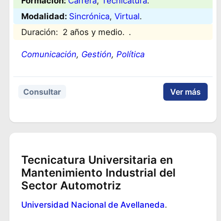
Formación:
Carrera
, 
Tecnicatura
.
Modalidad:
Sincrónica
, 
Virtual
.
Duración:
2 años y medio.
.
Comunicación
, 
Gestión
, 
Política
Consultar
Ver más
Tecnicatura Universitaria en
Mantenimiento Industrial del
Sector Automotriz
Universidad Nacional de Avellaneda
.