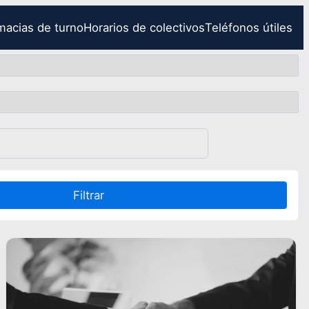
macias de turno
Horarios de colectivos
Teléfonos útiles
Filtrar