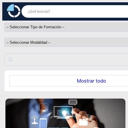
Saltar
al
contenido
Buscar
Mostrar todo