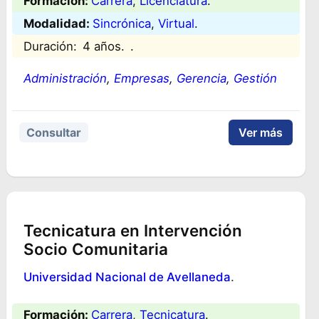
Formación:
Carrera
, 
Licenciatura
.
Modalidad:
Sincrónica
, 
Virtual
.
Duración:
4 años.
.
Administración
, 
Empresas
, 
Gerencia
, 
Gestión
Consultar
Ver más
Tecnicatura en Intervención
Socio Comunitaria
Universidad Nacional de Avellaneda
.
Formación:
Carrera
, 
Tecnicatura
.