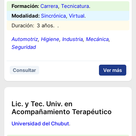
Formación:
Carrera
, 
Tecnicatura
.
Modalidad:
Sincrónica
, 
Virtual
.
Duración:
3 años.
.
Automotriz
, 
Higiene
, 
Industria
, 
Mecánica
, 
Seguridad
Consultar
Ver más
Lic. y Tec. Univ. en
Acompañamiento Terapéutico
Universidad del Chubut
.