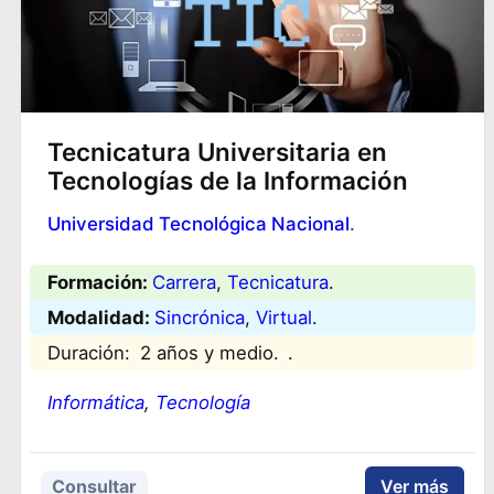
Tecnicatura Universitaria en
Tecnologías de la Información
Universidad Tecnológica Nacional
.
Formación:
Carrera
, 
Tecnicatura
.
Modalidad:
Sincrónica
, 
Virtual
.
Duración:
2 años y medio.
.
Informática
, 
Tecnología
Consultar
Ver más