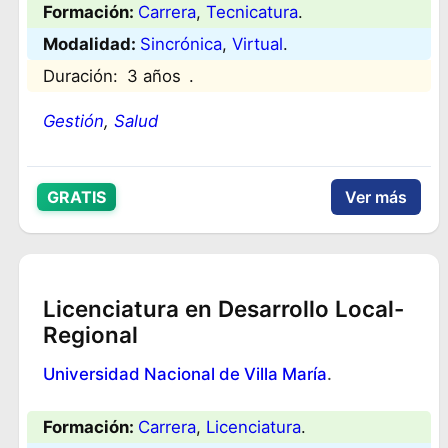
Formación:
Carrera
, 
Tecnicatura
.
Modalidad:
Sincrónica
, 
Virtual
.
Duración:
3 años
.
Gestión
, 
Salud
GRATIS
Ver más
Licenciatura en Desarrollo Local-
Regional
Universidad Nacional de Villa María
.
Formación:
Carrera
, 
Licenciatura
.