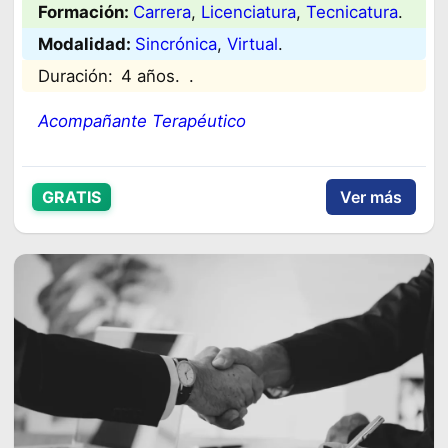
Formación:
Carrera
, 
Licenciatura
, 
Tecnicatura
.
Modalidad:
Sincrónica
, 
Virtual
.
Duración:
4 años.
.
Acompañante Terapéutico
GRATIS
Ver más