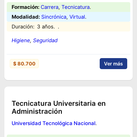
Formación:
Carrera
, 
Tecnicatura
.
Modalidad:
Sincrónica
, 
Virtual
.
Duración:
3 años.
.
Higiene
, 
Seguridad
$ 80.700
Ver más
Tecnicatura Universitaria en
Administración
Universidad Tecnológica Nacional
.