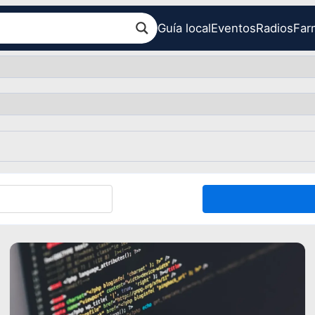
Guía local
Eventos
Radios
Far